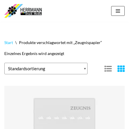
Zum
Inhalt
springen
Start
\
Produkte verschlagwortet mit „Zeugnispapier“
Einzelnes Ergebnis wird angezeigt