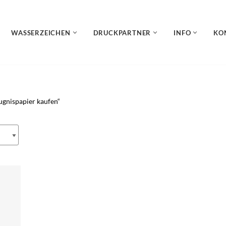
WASSERZEICHEN
DRUCKPARTNER
INFO
KO
ugnispapier kaufen“