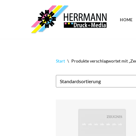
Zum
HOME
Inhalt
springen
Start
\
Produkte verschlagwortet mit „Ze