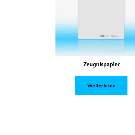
Zeugnispapier
Weiterlesen