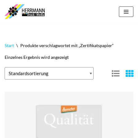
Zum
Inhalt
springen
Start
\
Produkte verschlagwortet mit „Zertifikatspapier“
Einzelnes Ergebnis wird angezeigt