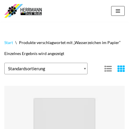
Zum
Inhalt
springen
Start
\
Produkte verschlagwortet mit „Wasserzeichen im Papier“
Einzelnes Ergebnis wird angezeigt