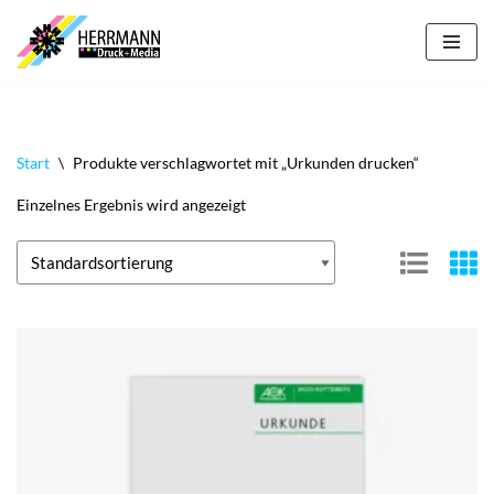
Zum
Inhalt
springen
Start
\
Produkte verschlagwortet mit „Urkunden drucken“
Einzelnes Ergebnis wird angezeigt