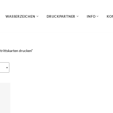
WASSERZEICHEN
DRUCKPARTNER
INFO
KO
trittskarten drucken“