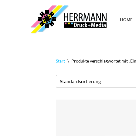
Zum
HOME
Inhalt
springen
Start
\
Produkte verschlagwortet mit „Ein