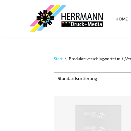
Zum
HOME
Inhalt
springen
Start
\
Produkte verschlagwortet mit „Ve